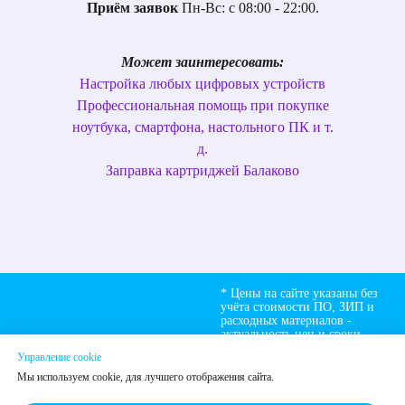
Приём заявок
Пн-Вс: с 08:00 - 22:00.
Может заинтересовать:
Настройка любых цифровых устройств
Профессиональная помощь при покупке
ноутбука, смартфона, настольного ПК и т.
д.
Заправка картриджей Балаково
* Цены на сайте указаны без
учёта стоимости ПО, ЗИП и
расходных материалов -
актуальность цен и сроки
ремонта уточняйте по
Управление cookie
телефону в разделе контакты.
Мы используем cookie, для лучшего отображения сайта.