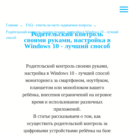
Главная
→
FAQ - ответы на часто задаваемые вопросы
→
Родительский контроль своими руками, настройка в Windows 10 - лучший
Родительский контроль
способ
своими руками, настройка в
Windows 10 - лучший способ
Родительский контроль своими руками,
настройка в Windows 10 - лучший способ
мониторинга за смартфоном, ноутбуком,
планшетом или моноблоком вашего
ребёнка, внесения ограничений на игровое
время и использование различных
приложений.
В статье рассказываем о том, как
осуществить родительский контроль за
цифровыми устройствами ребёнка на базе