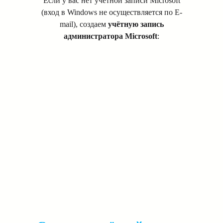
Если у вас нет учётной записи Microsoft
(вход в Windows не осуществляется по E-
mail), создаем
учётную запись
администратора
Microsoft
: